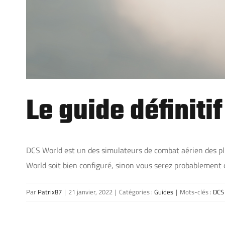
Le guide définiti
DCS World est un des simulateurs de combat aérien des plus 
World soit bien configuré, sinon vous serez probablement 
Par
Patrix87
|
21 janvier, 2022
|
Catégories :
Guides
|
Mots-clés :
DCS