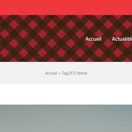
Accueil
Actualit
Accueil
Tag:
DCS World